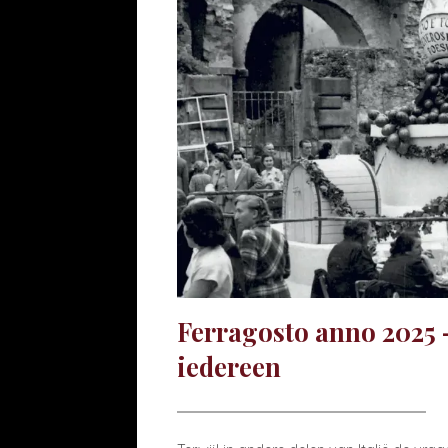
Ferragosto anno 2025 –
iedereen