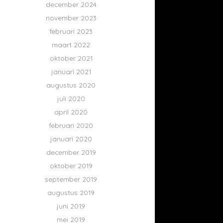
december 2024
november 2023
februari 2023
maart 2022
oktober 2021
januari 2021
augustus 2020
juli 2020
april 2020
februari 2020
januari 2020
december 2019
oktober 2019
september 2019
augustus 2019
juni 2019
mei 2019