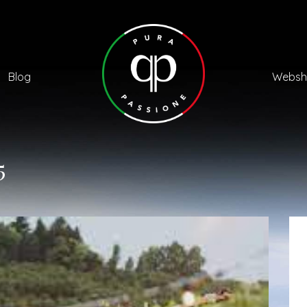
Blog
Websh
5