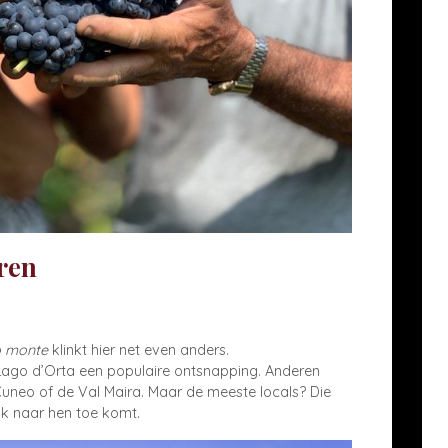
ren
 monte
klinkt hier net even anders.
f Lago d’Orta een populaire ontsnapping. Anderen
Cuneo of de Val Maira. Maar de meeste locals? Die
lijk naar hen toe komt.