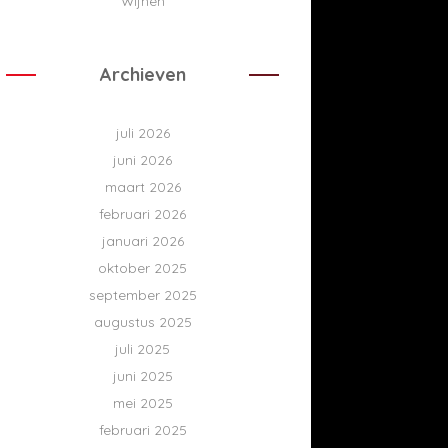
Wijnen
Archieven
juli 2026
juni 2026
maart 2026
februari 2026
januari 2026
oktober 2025
september 2025
augustus 2025
juli 2025
juni 2025
mei 2025
februari 2025