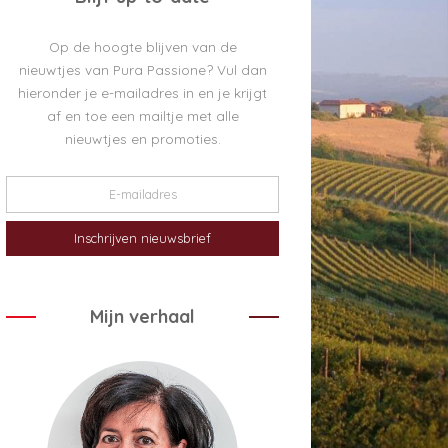
Op de hoogte blijven van de
nieuwtjes van Pura Passione? Vul dan
hieronder je e-mailadres in en je krijgt
af en toe een mailtje met alle
nieuwtjes en promoties.
Mijn verhaal