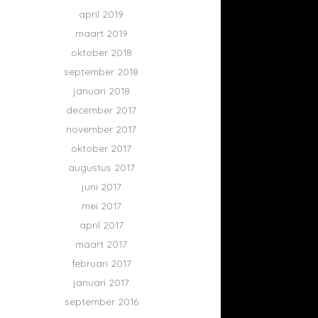
april 2019
maart 2019
oktober 2018
september 2018
januari 2018
december 2017
november 2017
oktober 2017
augustus 2017
juni 2017
mei 2017
april 2017
maart 2017
februari 2017
januari 2017
september 2016