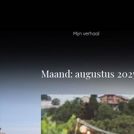
Mijn verhaal
Maand:
augustus 202