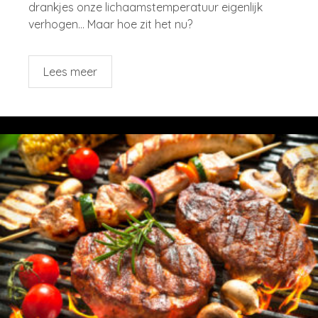
drankjes onze lichaamstemperatuur eigenlijk
verhogen… Maar hoe zit het nu?
Lees meer