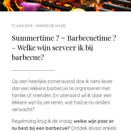
17 JUNI 2019
/
ANNICK DE WILDE
Summertime ? = Barbecuetime ?
– Welke wijn serveer ik bij
barbecue?
Op een heerlijke zomeravond doe ik niets liever
dan een lekkere barbecue te organiseren met
familie of vrienden. En uiteraard wil ik daar een
lekkere wijn bij serveren, wat had je nu anders
verwacht?
Regelmatig krijg ik de vraag:
welke wijn past er
nu best bij een barbecue?
Ontdek alvast enkele