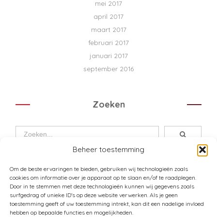
mei 2017
april 2017
maart 2017
februari 2017
januari 2017
september 2016
Zoeken
Beheer toestemming
Om de beste ervaringen te bieden, gebruiken wij technologieën zoals
cookies om informatie over je apparaat op te slaan en/of te raadplegen.
Door in te stemmen met deze technologieën kunnen wij gegevens zoals
surfgedrag of unieke ID's op deze website verwerken. Als je geen
toestemming geeft of uw toestemming intrekt, kan dit een nadelige invloed
Over Pura Passione
hebben op bepaalde functies en mogelijkheden.