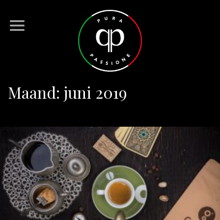
Maand:
juni 2019