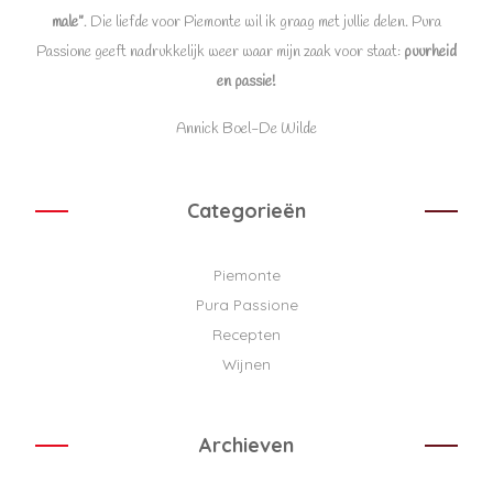
male”
. Die liefde voor Piemonte wil ik graag met jullie delen. Pura
Passione geeft nadrukkelijk weer waar mijn zaak voor staat:
puurheid
en passie!
Annick Boel-De Wilde
Categorieën
Piemonte
Pura Passione
Recepten
Wijnen
Archieven