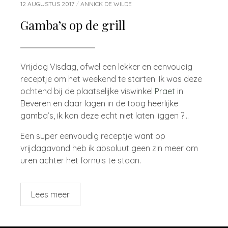
12 AUGUSTUS 2017
/
ANNICK DE WILDE
Gamba’s op de grill
Vrijdag Visdag, ofwel een lekker en eenvoudig
receptje om het weekend te starten. Ik was deze
ochtend bij de plaatselijke viswinkel
Praet
in
Beveren en daar lagen in de toog heerlijke
gamba’s, ik kon deze echt niet laten liggen ?…
Een super eenvoudig receptje want op
vrijdagavond heb ik absoluut geen zin meer om
uren achter het fornuis te staan.
Lees meer