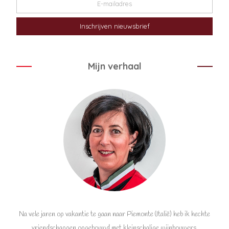
Mijn verhaal
Na vele jaren op vakantie te gaan naar Piemonte (Italië) heb ik hechte
vriendschappen opgebouwd met kleinschalige wijnbouwers.