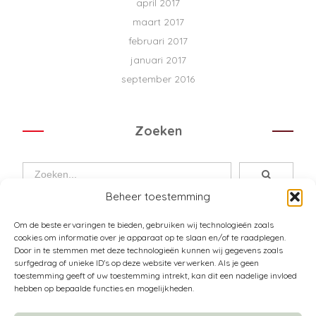
april 2017
maart 2017
februari 2017
januari 2017
september 2016
Zoeken
Beheer toestemming
Om de beste ervaringen te bieden, gebruiken wij technologieën zoals
cookies om informatie over je apparaat op te slaan en/of te raadplegen.
Door in te stemmen met deze technologieën kunnen wij gegevens zoals
surfgedrag of unieke ID's op deze website verwerken. Als je geen
toestemming geeft of uw toestemming intrekt, kan dit een nadelige invloed
Over Pura Passione
hebben op bepaalde functies en mogelijkheden.