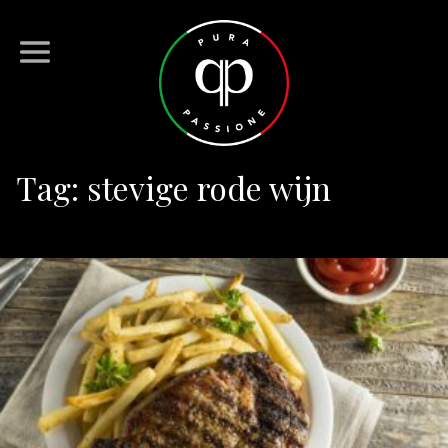
Tag:
stevige rode wijn