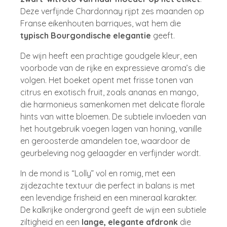
Deze verfijnde Chardonnay rijpt zes maanden op
Franse eikenhouten barriques, wat hem die
typisch Bourgondische elegantie
geeft.
De wijn heeft een prachtige goudgele kleur, een
voorbode van de rijke en expressieve aroma’s die
volgen. Het boeket opent met frisse tonen van
citrus en exotisch fruit, zoals ananas en mango,
die harmonieus samenkomen met delicate florale
hints van witte bloemen. De subtiele invloeden van
het houtgebruik voegen lagen van honing, vanille
en geroosterde amandelen toe, waardoor de
geurbeleving nog gelaagder en verfijnder wordt.
In de mond is “Lolly” vol en romig, met een
zijdezachte textuur die perfect in balans is met
een levendige frisheid en een mineraal karakter.
De kalkrijke ondergrond geeft de wijn een subtiele
ziltigheid en een
lange, elegante afdronk
die