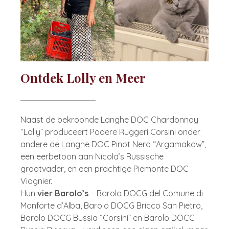
Ontdek Lolly en Meer
Naast de bekroonde Langhe DOC Chardonnay
“Lolly” produceert Podere Ruggeri Corsini onder
andere de Langhe DOC Pinot Nero “Argamakow”,
een eerbetoon aan Nicola’s Russische
grootvader, en een prachtige Piemonte DOC
Viognier.
Hun
vier Barolo’s
– Barolo DOCG del Comune di
Monforte d’Alba, Barolo DOCG Bricco San Pietro,
Barolo DOCG Bussia “Corsini” en Barolo DOCG