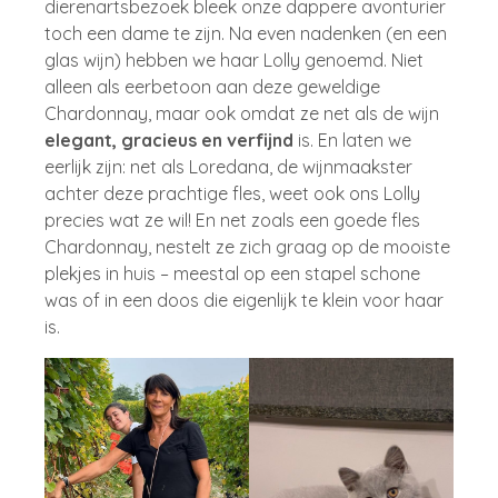
dierenartsbezoek bleek onze dappere avonturier
toch een dame te zijn. Na even nadenken (en een
glas wijn) hebben we haar Lolly genoemd. Niet
alleen als eerbetoon aan deze geweldige
Chardonnay, maar ook omdat ze net als de wijn
elegant, gracieus en verfijnd
is. En laten we
eerlijk zijn: net als Loredana, de wijnmaakster
achter deze prachtige fles, weet ook ons Lolly
precies wat ze wil! En net zoals een goede fles
Chardonnay, nestelt ze zich graag op de mooiste
plekjes in huis – meestal op een stapel schone
was of in een doos die eigenlijk te klein voor haar
is.