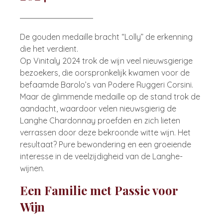
De gouden medaille bracht “Lolly” de erkenning
die het verdient.
Op Vinitaly 2024 trok de wijn veel nieuwsgierige
bezoekers, die oorspronkelijk kwamen voor de
befaamde Barolo’s van Podere Ruggeri Corsini.
Maar de glimmende medaille op de stand trok de
aandacht, waardoor velen nieuwsgierig de
Langhe Chardonnay proefden en zich lieten
verrassen door deze bekroonde witte wijn. Het
resultaat? Pure bewondering en een groeiende
interesse in de veelzijdigheid van de Langhe-
wijnen.
Een Familie met Passie voor
Wijn