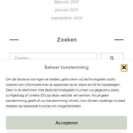
februari 2017
januari 2017
september 2016
Zoeken
Beheer toestemming
Om de beste ervaringen te bieden, gebruiken wij technologieën zoals
cookies om informatie over je apparaat op te slaan en/of te raadplegen.
Door in te stemmen met deze technologieën kunnen wij gegevens zoals
surfgedrag of unieke ID's op deze website verwerken. Als je geen
toestemming geeft of uw toestemming intrekt, kan dit een nadelige invloed
Over Pura Passione
hebben op bepaalde functies en mogelijkheden.
De huiskamerboetiek
Accepteren