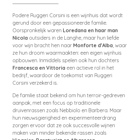
Podere Ruggeri Corsini is een wijnhuis dat wordt
gerund door een gepassioneerde familie.
Oorspronkelijk waren
Loredana en haar man
Nicola
outsiders in de Langhe, maar hun liefde
voor wijn bracht hen naar
Monforte d’Alba
, waar
ze hun droom waarmaakten: een eigen wijnhuis
opbouwen. Inmiddels spelen ook hun dochters
Francesca en Vittoria
een actieve rol in het
bedrijf, waardoor de toekomst van Ruggeri
Corsini verzekerd is.
De familie staat bekend om hun terroir-gedreven
aanpak, met een focus op traditionele
druivenrassen zoals Nebbiolo en Barbera. Maar
hun nieuwsgierigheid en experimenteerdrang
zorgen ervoor dat ze ook succesvolle wijnen
maken van minder bekende rassen zoals