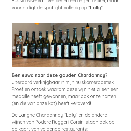
Bussia Riserva – verdienen een eigen artikel, maar
voor nu ligt de spotlight volledig op “
Lolly
“.
Benieuwd naar deze gouden Chardonnay?
Uiteraard verkrijgbaar in mijn huiskamerboetiek.
Proef en ontdek waarom deze wijn niet alleen een
medaille heeft gewonnen, maar ook onze harten
(en die van onze kat) heeft veroverd!
De Langhe Chardonnay “Lolly” en de andere
wijnen van Podere Ruggeri Corsini staan ook op
de kaart van volgende restaurants: