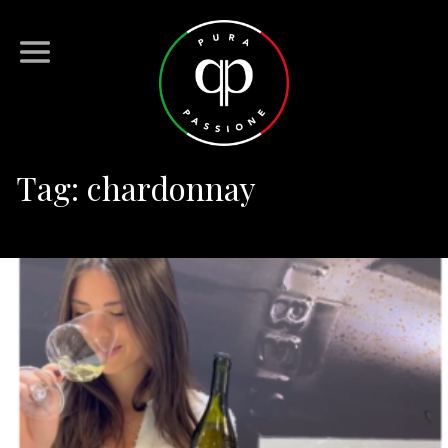
Tag:
chardonnay