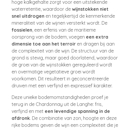
hoge kalkgehalte zorgt voor een uitstekende
waterretentie, waardoor de
wijnstokken niet
snel uitdrogen
en tegelijkertijd de kenmerkende
mineraliteit van de wijnen versterkt wordt. De
fossielen
, een erfenis van de maritieme
oorsprong van de bodem, voegen
een extra
dimensie toe aan het terroir
en dragen bij aan
de complexiteit van de wijn. De structuur van de
grond is stevig, maar goed doorlatend, waardoor
de groei van de wijnstokken gereguleerd wordt
en overmatige vegetatieve groei wordt
voorkomen. Dit resulteert in geconcentreerde
druiven met een verfijnd en expressief karakter.
Deze unieke bodemomstandigheden proef je
terug in de Chardonnay uit de Langhe: fris,
verfijnd en met
een levendige spanning in de
afdronk
. De combinatie van zon, hoogte en deze
rijke bodems geven de wijn een complexiteit die je