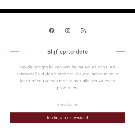
Blijf up-to-date
Op de hoogte blijven van de nieuwtjes van Pura
Passione? Vul dan hieronder je e-mailadres in en je
krijgt af en toe een mailtje met alle nieuwtjes en
promoties.