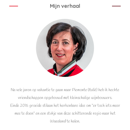
Mijn verhaal
Na vele jaren op vakantie te gaan naar Piemonte (Italië) heb ik hechte
vriendschappen opgebouwd met kleinschalige wijnbouwers.
Einde 2015 groeide stilaan het herkenbare idee om “er toch iets meer
mee te doen” en een stukje van deze schitterende regio naar het
Waasland te halen.