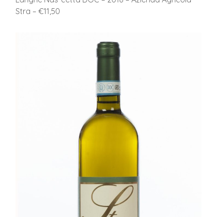
Stra – €11,50