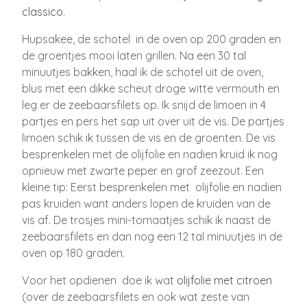
classico
.
Hupsakee, de schotel in de oven op 200 graden en
de groentjes mooi laten grillen. Na een 30 tal
minuutjes bakken, haal ik de schotel uit de oven,
blus met een dikke scheut droge witte vermouth en
leg er de zeebaarsfilets op. Ik snijd de limoen in 4
partjes en pers het sap uit over uit de vis. De partjes
limoen schik ik tussen de vis en de groenten. De vis
besprenkelen met de olijfolie en nadien kruid ik nog
opnieuw met zwarte peper en grof zeezout. Een
kleine tip: Eerst besprenkelen met olijfolie en nadien
pas kruiden want anders lopen de kruiden van de
vis af. De trosjes mini-tomaatjes schik ik naast de
zeebaarsfilets en dan nog een 12 tal minuutjes in de
oven op 180 graden.
Voor het opdienen doe ik wat
olijfolie met citroen
(over de zeebaarsfilets en ook wat zeste van