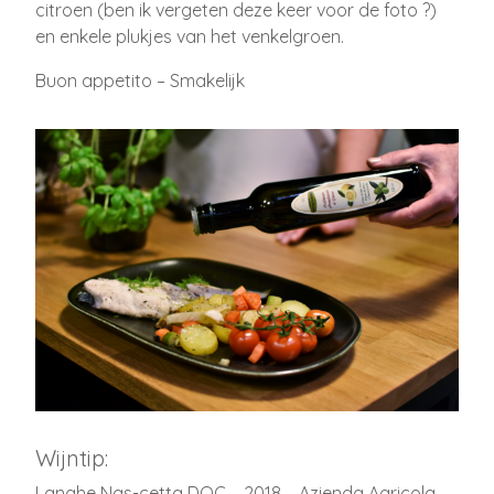
citroen (ben ik vergeten deze keer voor de foto ?)
en enkele plukjes van het venkelgroen.
Buon appetito – Smakelijk
Wijntip:
Langhe Nas-cetta DOC – 2018 – Azienda Agricola