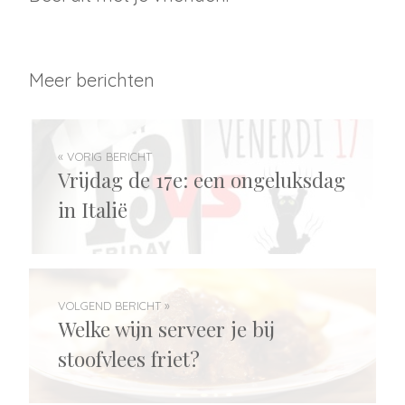
Meer berichten
« VORIG BERICHT
Vrijdag de 17e: een ongeluksdag
in Italië
VOLGEND BERICHT »
Welke wijn serveer je bij
stoofvlees friet?