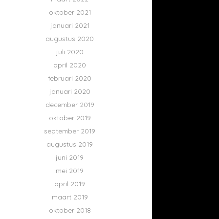
oktober 2021
januari 2021
augustus 2020
juli 2020
april 2020
februari 2020
januari 2020
december 2019
oktober 2019
september 2019
augustus 2019
juni 2019
mei 2019
april 2019
maart 2019
oktober 2018