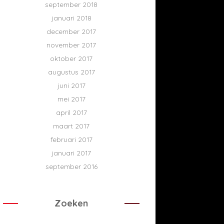
september 2018
januari 2018
december 2017
november 2017
oktober 2017
augustus 2017
juni 2017
mei 2017
april 2017
maart 2017
februari 2017
januari 2017
september 2016
Zoeken