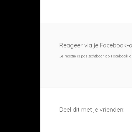
Reageer via je Facebook-
Je reactie is pas zichtbaar op Facebook a
Deel dit met je vrienden: