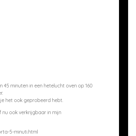
n 45 minuten in een hetelucht oven op 160
r.
s je het ook geprobeerd hebt.
nu ook verkrijgbaar in mijn
orta-5-minuti.html