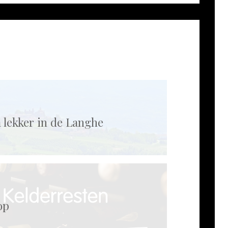
 lekker in de Langhe
op