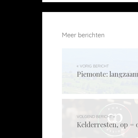
Meer berichten
« VORIG BERICHT
Piemonte: langzaam
VOLGEND BERICHT »
Kelderresten, op = 